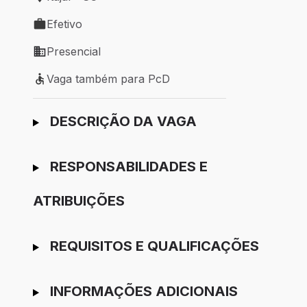
Local de trabalho: Itajaí - SC
Efetivo
Tipo de vaga: Efetivo
Presencial
Modelo de trabalho: Presencial
Vaga também para PcD
Vaga também para PcD
Ir para candidatura
DESCRIÇÃO DA VAGA
RESPONSABILIDADES E
ATRIBUIÇÕES
REQUISITOS E QUALIFICAÇÕES
INFORMAÇÕES ADICIONAIS