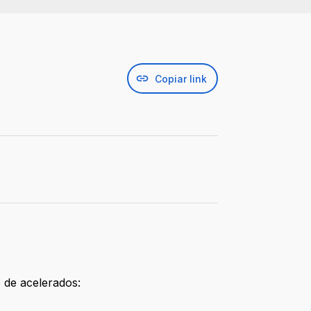
Copiar link
 de acelerados: