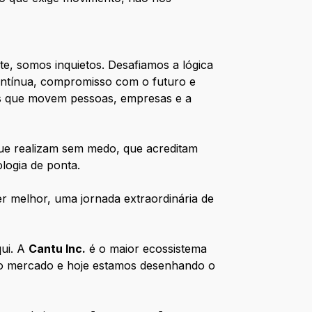
, somos inquietos. Desafiamos a lógica
ntínua, compromisso com o futuro e
es que movem pessoas, empresas e a
que realizam sem medo, que acreditam
ologia de ponta.
r melhor, uma jornada extraordinária de
qui. A
Cantu Inc.
é o maior ecossistema
r o mercado e hoje estamos desenhando o