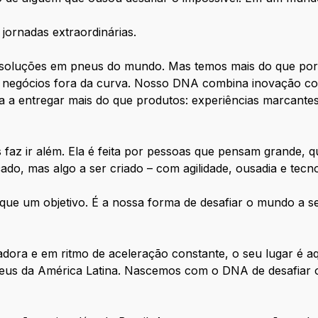
jornadas extraordinárias.
oluções em pneus do mundo. Mas temos mais do que porte
o negócios fora da curva. Nosso DNA combina inovação co
na a entregar mais do que produtos: experiências marcant
 faz ir além. Ela é feita por pessoas que pensam grande, 
ado, mas algo a ser criado – com agilidade, ousadia e tecn
ue um objetivo. É a nossa forma de desafiar o mundo a se
adora e em ritmo de aceleração constante, o seu lugar é a
 pneus da América Latina. Nascemos com o DNA de desafia