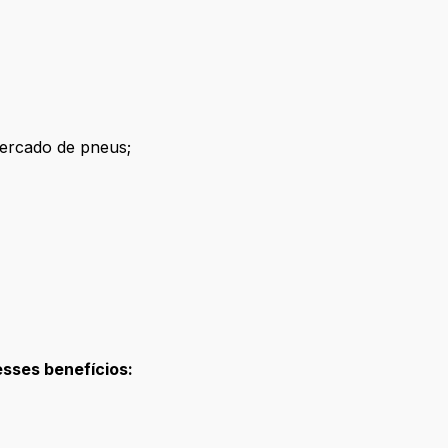
ercado de pneus;
esses benefícios:
;