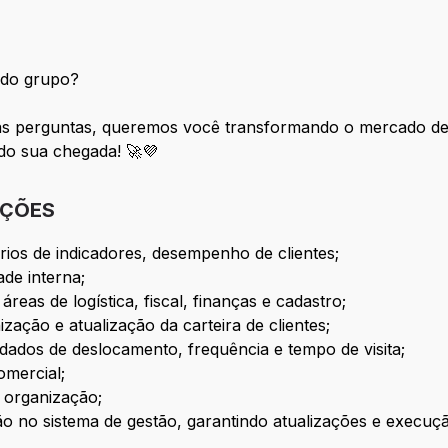
 do grupo?
das perguntas, queremos você transformando o mercado de
do sua chegada! 🚀💜
IÇÕES
rios de indicadores, desempenho de clientes;
ade interna;
reas de logística, fiscal, finanças e cadastro;
ação e atualização da carteira de clientes;
dados de deslocamento, frequência e tempo de visita;
omercial;
 organização;
ão no sistema de gestão, garantindo atualizações e execuç