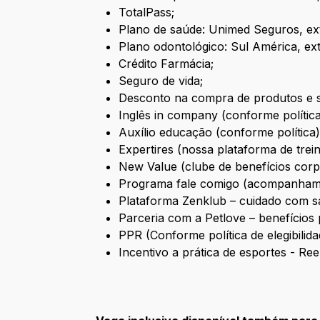
TotalPass;
Plano de saúde: Unimed Seguros, ext
Plano odontológico: Sul América, ext
Crédito Farmácia;
Seguro de vida;
Desconto na compra de produtos e s
Inglês in company (conforme política
Auxílio educação (conforme política)
Expertires (nossa plataforma de trei
New Value (clube de benefícios corp
Programa fale comigo (acompanhame
Plataforma Zenklub – cuidado com s
Parceria com a Petlove – benefícios 
PPR (Conforme política de elegibilida
Incentivo a prática de esportes - Re