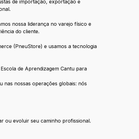
stas de importação, exportação e
onal.
mos nossa liderança no varejo físico e
ência do cliente.
erce (PneuStore) e usamos a tecnologia
a Escola de Aprendizagem Cantu para
 ou nas nossas operações globais: nós
r ou evoluir seu caminho profissional.