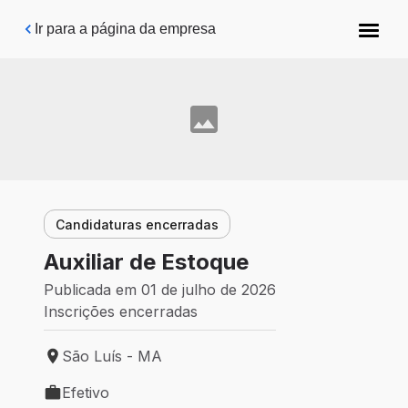
Pular para o conteúdo principal
Ir para a página da empresa
Candidaturas encerradas
Auxiliar de Estoque
Publicada em 01 de julho de 2026
Inscrições encerradas
São Luís - MA
Local de trabalho: São Luís - MA
Efetivo
Tipo de vaga: Efetivo