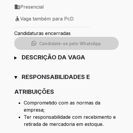
Presencial
Modelo de trabalho: Presencial
Vaga também para PcD
Vaga também para PcD
Candidaturas encerradas
Candidate-se pelo WhatsApp
DESCRIÇÃO DA VAGA
RESPONSABILIDADES E
ATRIBUIÇÕES
Comprometido com as normas da
empresa;
Ter responsabilidade com recebimento e
retirada de mercadoria em estoque.