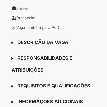
Local de trabalho: Itajaí - SC
Efetivo
Tipo de vaga: Efetivo
Presencial
Modelo de trabalho: Presencial
Vaga também para PcD
Vaga também para PcD
Ir para candidatura
DESCRIÇÃO DA VAGA
RESPONSABILIDADES E
ATRIBUIÇÕES
REQUISITOS E QUALIFICAÇÕES
INFORMAÇÕES ADICIONAIS