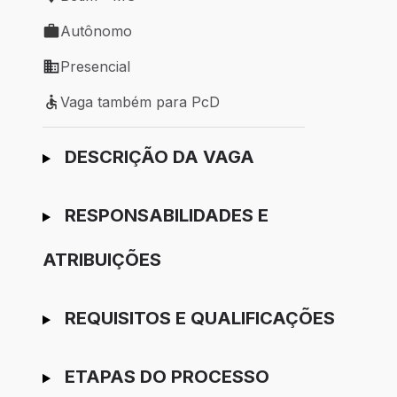
Local de trabalho: Betim - MG
Autônomo
Tipo de vaga: Autônomo
Presencial
Modelo de trabalho: Presencial
Vaga também para PcD
Vaga também para PcD
Ir para candidatura
DESCRIÇÃO DA VAGA
RESPONSABILIDADES E
ATRIBUIÇÕES
REQUISITOS E QUALIFICAÇÕES
ETAPAS DO PROCESSO